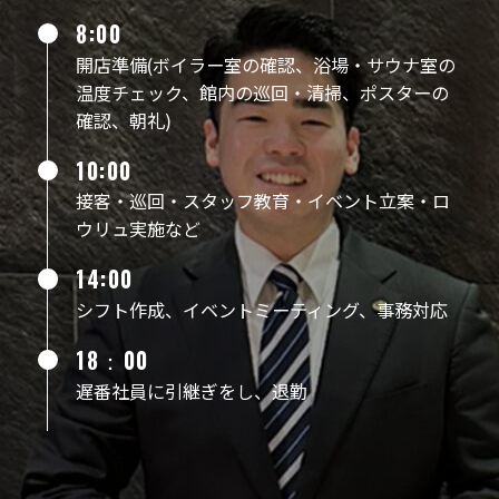
8:00
開店準備(ボイラー室の確認、浴場・サウナ室の
温度チェック、館内の巡回・清掃、ポスターの
確認、朝礼)
10:00
接客・巡回・スタッフ教育・イベント立案・ロ
ウリュ実施など
14:00
シフト作成、イベントミーティング、事務対応
18：00
遅番社員に引継ぎをし、退勤