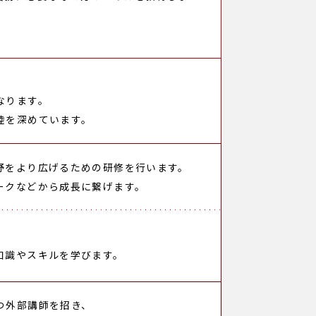
なります。
睦を深めています。
野をより広げるための研修を行います。
ークなどから成長に繋げます。
知識やスキルを学びます。
つ外部講師を招き、