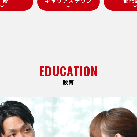
 修
キャリアステップ
部門
EDUCATION
教育