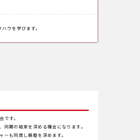
ウハウを学びます。
会です。
、同期の結束を深める機会になります。
ャーも同席し親睦を深めます。