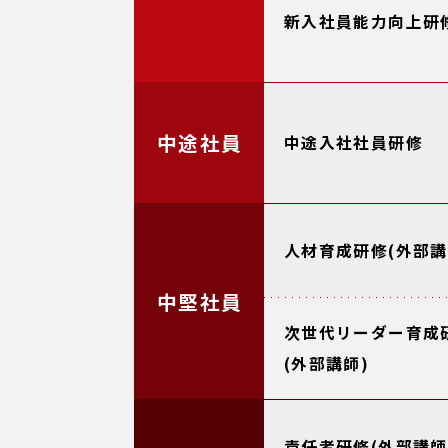
新入社員能力向上研
中途社員
中途入社社員研修
人材育成研修(外部講
中堅社員
次世代リーダー育成
(外部講師)
責任者研修(外部講師