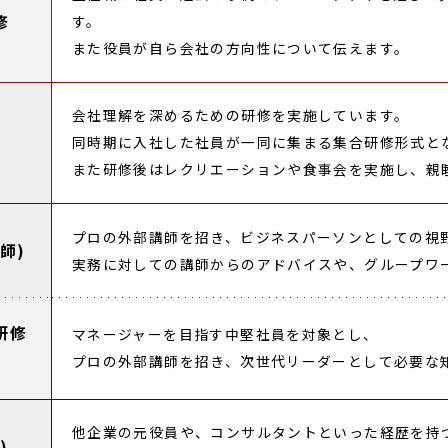
修
す。
また役員が自ら会社の方向性について伝えます。
会社理解を深めるための研修を実施しています。
同時期に入社した社員が一同に集まる集合研修形式と
また研修後はレクリエーションや食事会を実施し、親
プロの外部講師を招き、ビジネスパーソンとしての視
師)
実務に対しての講師からのアドバイスや、グループワ
研修
マネージャーを目指す中堅社員を対象とし、
プロの外部講師を招き、次世代リーダーとして必要な
他企業の元役員や、コンサルタントといった経歴を持
)