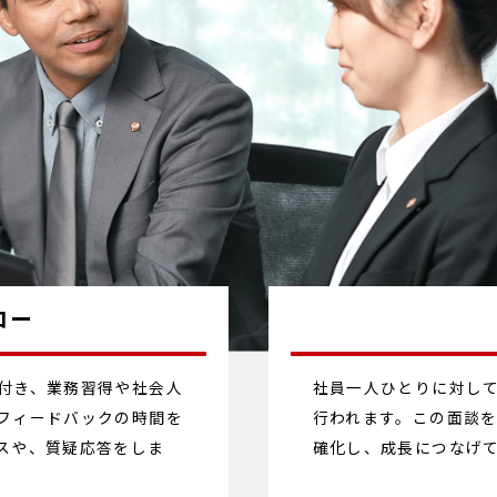
ロー
付き、業務習得や社会人
社員一人ひとりに対し
フィードバックの時間を
行われます。この面談
スや、質疑応答をしま
確化し、成長につなげ