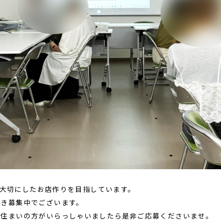
”を大切にしたお店作りを目指しています。
続き募集中でございます。
お住まいの方がいらっしゃいましたら是非ご応募くださいませ。