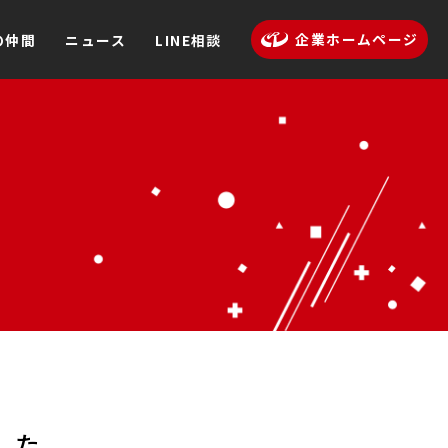
企業ホームページ
の仲間
ニュース
LINE相談
した