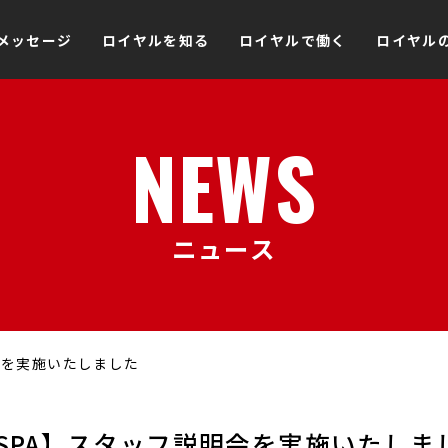
メッセージ
ロイヤルを知る
ロイヤルで働く
ロイヤル
NEWS
ニュース
会を実施いたしました
USPA】スタッフ説明会を実施いたしま