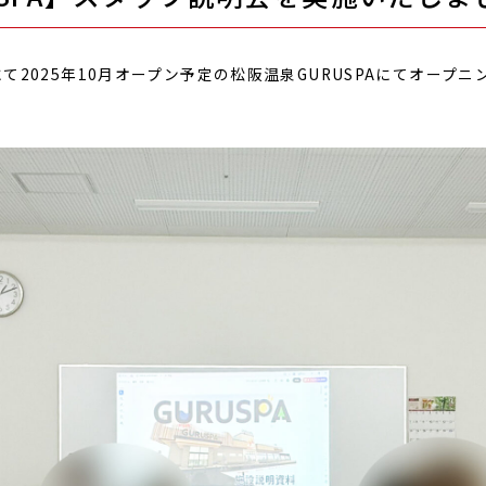
にて2025年10月オープン予定の松阪温泉GURUSPAにてオープ
。