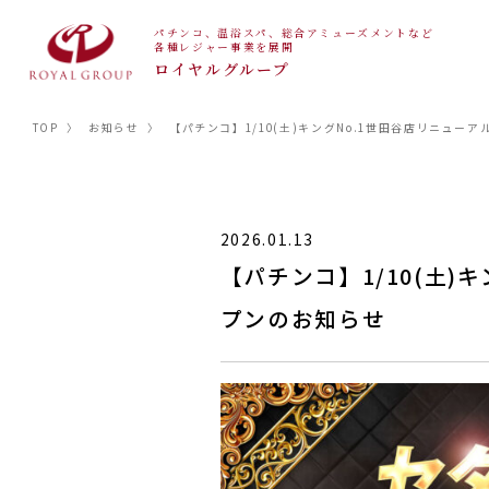
パチンコ、温浴スパ、総合アミューズメントなど
各種レジャー事業を展開
ロイヤルグループ
TOP
〉
お知らせ
〉
【パチンコ】1/10(土)キングNo.1世田谷店リニュー
2026.01.13
【パチンコ】1/10(土)
プンのお知らせ