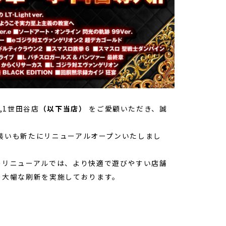
,1世田谷店
（以下当店）
をご愛顧いただき、誠
）、装いも新たにリニューアルオープンいたしまし
のリニューアルでは、より快適で遊びやすい店舗
の大幅な刷新を実施しております。