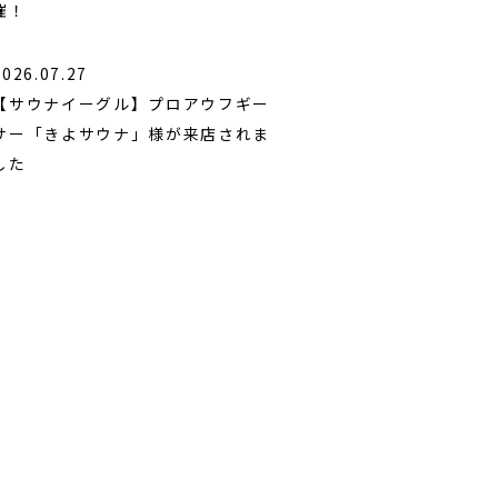
催！
2026.07.27
【サウナイーグル】プロアウフギー
サー「きよサウナ」様が来店されま
した