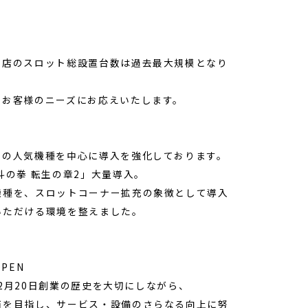
当店のスロット総設置台数は過去最大規模となり
、お客様のニーズにお応えいたします。
題の人気機種を中心に導入を強化しております。
斗の拳 転生の章2」大量導入。
機種を、スロットコーナー拡充の象徴として導入
いただける環境を整えました。
OPEN
年12月20日創業の歴史を大切にしながら、
舗を目指し、サービス・設備のさらなる向上に努