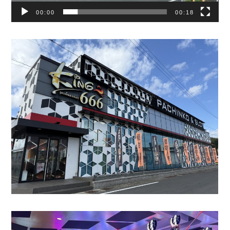
ー
00:00
00:18