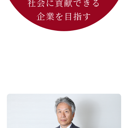
社会に貢献できる
企業を目指す
私たちはお客様の満足向上を考え、
日進月歩成長していきます。
お客様が笑顔になる体験をご提供することを通
じ、
社会に貢献できる企業を目指します。