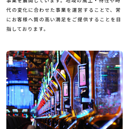
Royal Group
事業を展開しています。
地域の風土・特性や時
代の変化に合わせた事業を運営することで、
常
にお客様へ質の高い満足をご提供することを目
Royal Group
指しております。