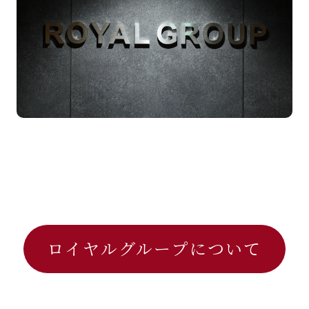
History
沿革
ロイヤルグループについて