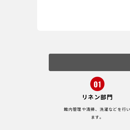
リネン部門
館内管理や清掃、洗濯などを行
ます。