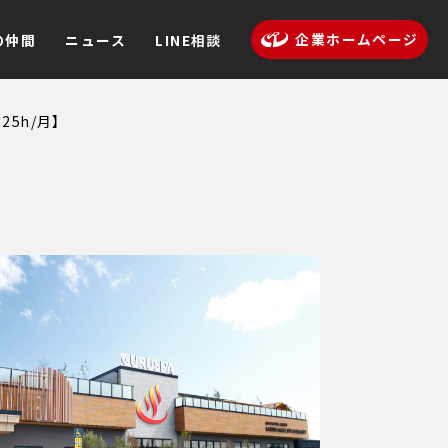
企業ホームページ
の仲間
ニュース
LINE相談
25h/月】