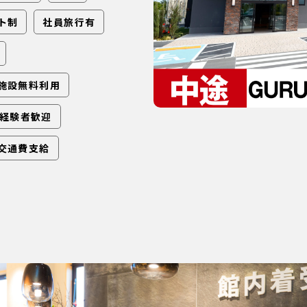
ト制
社員旅行有
施設無料利用
経験者歓迎
交通費支給