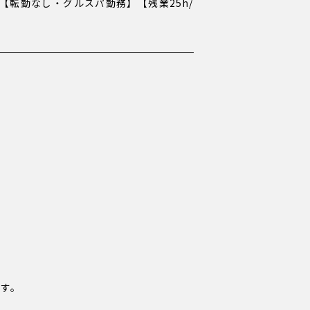
A】【転勤なし・グルスパ勤務】【残業25h/
す。