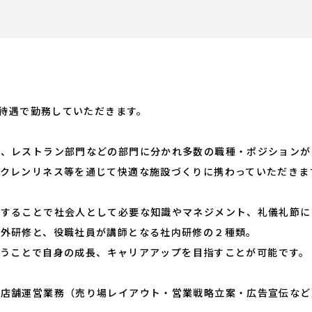
員待遇で勤務していただきます。
門、レストラン部門などの部門に分かれ多数の職種・ポジションが
クレンリネス等を通じて快適な施設づくりに携わっていただきま
加することで社会人として必要な知識やマネジメント、礼儀礼節に
社外研修と、役職社員が講師となる社内研修の２種類。
く行うことで自身の成長、キャリアアップを目指すことが可能です。
に店舗運営業務（売り場レイアウト・営業戦略立案・広告宣伝など