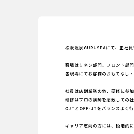
松阪温泉GURUSPAにて、正社
職場はリネン部門、フロント部
各現場にてお客様のおもてなし・
社員は店舗業務の他、研修に参
研修はプロの講師を招致しての
OJTとOFF-JTをバランスよ
キャリア志向の方には、段階的