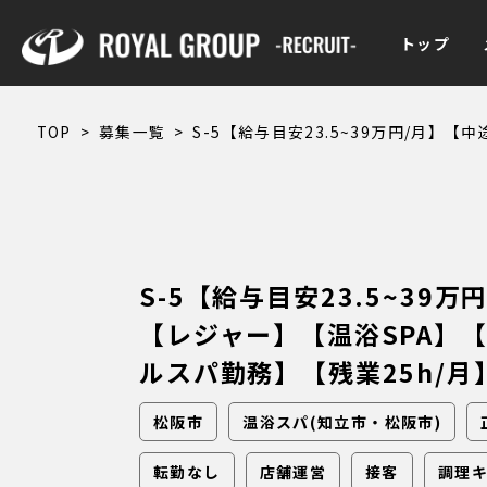
トップ
TOP
>
募集一覧
>
S-5【給与目安23.5~39万円/月】
S-5【給与目安23.5~39
【レジャー】【温浴SPA】
ルスパ勤務】【残業25h/月
松阪市
温浴スパ(知立市・松阪市)
転勤なし
店舗運営
接客
調理