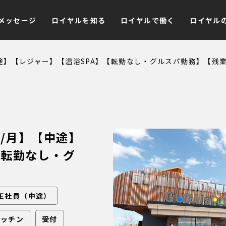
メッセージ
ロイヤルを知る
ロイヤルで働く
ロイヤル
【中途】【レジャー】【温浴SPA】【転勤なし・グルスパ勤務】【残業
万円/月】【中途】
【転勤なし・グ
】
正社員（中途）
キッチン
受付