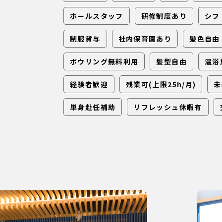
ホールスタッフ
研修制度あり
シフ
制服貸与
社内保育園あり
髪色自由
ボウリング無料利用
髪型自由
温浴
経験者歓迎
残業可(上限25h/月)
未
単身赴任補助
リフレッシュ休暇有