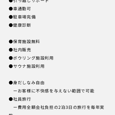
●引っ越しサポート
●車通勤可
●駐車場完備
●健康診断
●保育施設無料
●社内販売
●ボウリング施設利用
●サウナ施設利用
●身だしなみ自由
ーお客様に不快感を与えない範囲で可能
●社員旅行
ー費用全額会社負担の2泊3日の旅行を毎年実