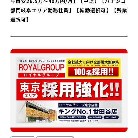
与目安26.5万～40万円/月】【中途】【パチンコ
部門岐阜エリア勤務社員】【転勤選択可】【残業
選択可】