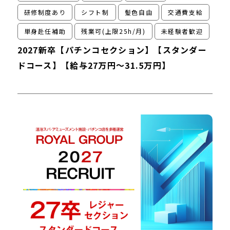
研修制度あり
シフト制
髪色自由
交通費支給
単身赴任補助
残業可(上限25h/月)
未経験者歓迎
2027新卒【パチンコセクション】【スタンダー
ドコース】【給与27万円～31.5万円】