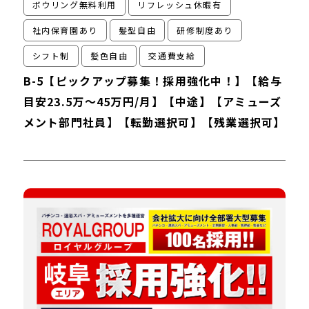
ボウリング無料利用
リフレッシュ休暇有
社内保育園あり
髪型自由
研修制度あり
シフト制
髪色自由
交通費支給
B-5【ピックアップ募集！採用強化中！】【給与
目安23.5万～45万円/月】【中途】【アミューズ
メント部門社員】【転勤選択可】【残業選択可】