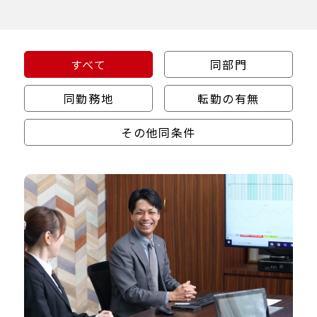
すべて
同部門
同勤務地
転勤の有無
その他同条件