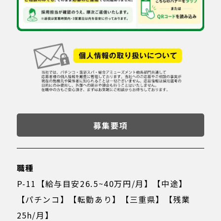
募集要項
職種
P-11【給与目安26.5~40万円/月】【中途】
【パチンコ】【転勤あり】【三重県】【残業
25h/月】