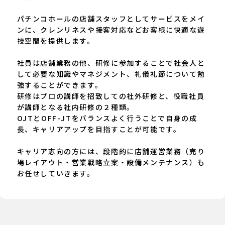
パチンコホールの店舗スタッフとしてサービスをメイ
ンに、クレンリネスや接客対応などお客様に快適な遊
技空間を提供します。
社員は店舗業務の他、研修に参加することで社会人と
して必要な知識やマネジメント、礼儀礼節について勉
強することができます。
研修はプロの講師を招致しての社外研修と、役職社員
が講師となる社内研修の２種類。
OJTとOFF-JTをバランスよく行うことで自身の成
長、キャリアアップを目指すことが可能です。
キャリア志向の方には、段階的に店舗運営業務（売り
場レイアウト・営業戦略立案・設備メンテナンス）も
お任せしていきます。