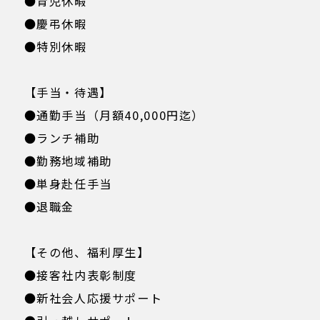
●育児休暇
●慶弔休暇
●特別休暇
【手当・待遇】
●通勤手当（月額40,000円迄）
●ランチ補助
●勤務地域補助
●単身赴任手当
●退職金
【その他、福利厚生】
●接客社内表彰制度
●新社会人応援サポート