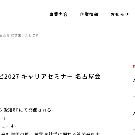
事業内容
企業情報
お知らせ
名古屋会場 に参加いたします
ナビ2027 キャリアセミナー 名古屋会
ンク愛知8Fにて開催される
ー」
たします。
る会社説明の他、業界や就活に関わる質問会を実