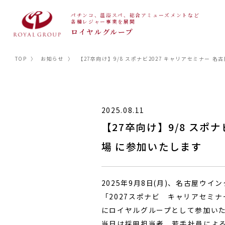
パチンコ、温浴スパ、総合アミューズメントなど
各種レジャー事業を展開
ロイヤルグループ
TOP
〉
お知らせ
〉
【27卒向け】9/8 スポナビ2027 キャリアセミナー 
2025.08.11
【27卒向け】9/8 スポ
場 に参加いたします
2025年9月8日(月)、名古屋ウイ
「2027スポナビ キャリアセミナ
にロイヤルグループとして参加い
当日は採用担当者、若手社員によ