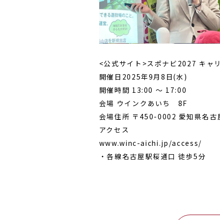
<公式サイト>スポナビ2027 キ
開催日2025年9月8日(水)
開催時間 13:00 ～ 17:00
会場 ウインクあいち 8F
会場住所 〒450-0002 愛知県名古
アクセス
www.winc-aichi.jp/access/
・各線名古屋駅桜通口 徒歩5分