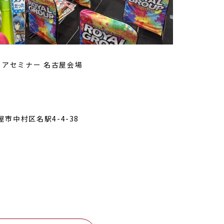
ャリアセミナー 名古屋会場
屋市中村区名駅4-4-38