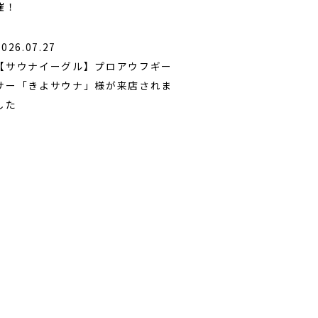
催！
2026.07.27
【サウナイーグル】プロアウフギー
サー「きよサウナ」様が来店されま
した