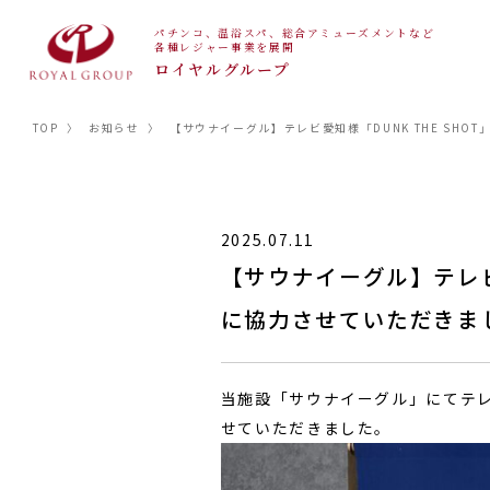
パチンコ、温浴スパ、総合アミューズメントなど
各種レジャー事業を展開
ロイヤルグループ
TOP
〉
お知らせ
〉
【サウナイーグル】テレビ愛知様「DUNK THE SHO
2025.07.11
【サウナイーグル】テレビ愛
に協力させていただきま
当施設「サウナイーグル」にてテレビ
せていただきました。