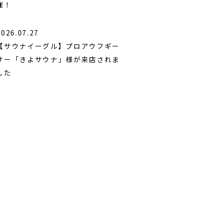
催！
2026.07.27
【サウナイーグル】プロアウフギー
サー「きよサウナ」様が来店されま
した