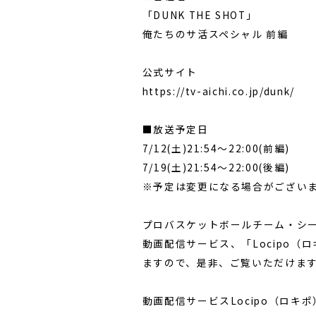
「DUNK THE SHOT」
俺たちのサ活スペシャル 前編
公式サイト
https://tv-aichi.co.jp/dunk/
■放送予定日
7/12(土)21:54～22:00(前編)
7/19(土)21:54～22:00(後編)
※予定は変更になる場合がござい
プロバスケットボールチーム・シ
動画配信サービス、「Locipo
ますので、是非、ご覧いただけま
動画配信サービスLocipo（ロキポ