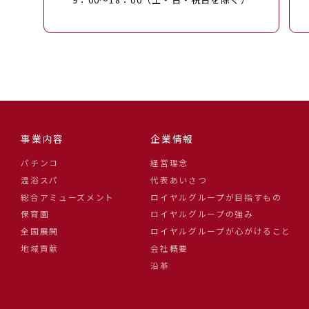
事業内容
企業情報
パチンコ
経営理念
温浴スパ
代表あいさつ
総合アミューズメント
ロイヤルグループが目指すもの
保育園
ロイヤルグループの強み
全国展開
ロイヤルグループが心がけること
地域貢献
会社概要
沿革